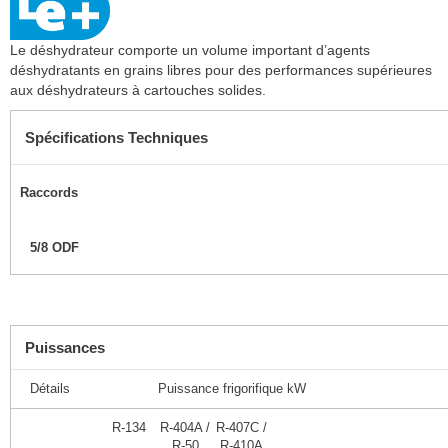
Le déshydrateur comporte un volume important d’agents
déshydratants en grains libres pour des performances supérieures
aux déshydrateurs à cartouches solides.
Spécifications Techniques
Raccords
5/8 ODF
Puissances
Détails
Puissance frigorifique kW
R-134
R-404A /
R-407C /
R-50
R-410A