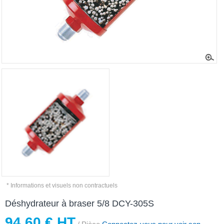
* Informations et visuels non contractuels
Déshydrateur à braser 5/8 DCY-305S
94,60 € HT