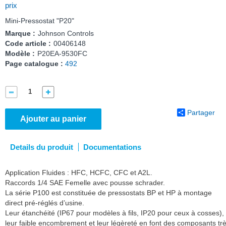
prix
Mini-Pressostat "P20"
Marque :
Johnson Controls
Code article :
00406148
Modèle :
P20EA-9530FC
Page catalogue :
492
Partager
Ajouter au panier
Details du produit
Documentations
Application Fluides : HFC, HCFC, CFC et A2L.
Raccords 1/4 SAE Femelle avec pousse schrader.
La série P100 est constituée de pressostats BP et HP à montage
direct pré-réglés d’usine.
Leur étanchéité (IP67 pour modèles à fils, IP20 pour ceux à cosses),
leur faible encombrement et leur légèreté en font des composants tr