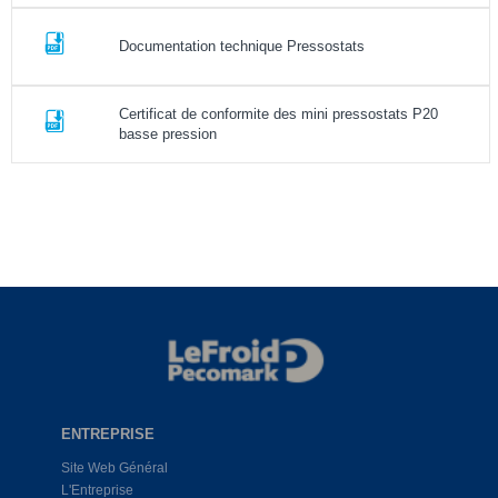
Documentation technique Pressostats
Certificat de conformite des mini pressostats P20
basse pression
ENTREPRISE
Site Web Général
L'Entreprise