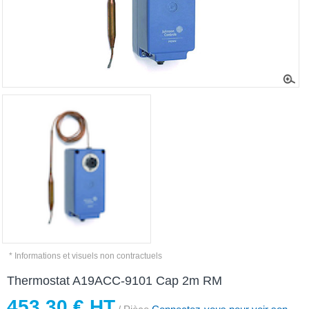
* Informations et visuels non contractuels
Thermostat A19ACC-9101 Cap 2m RM
453,30 € HT