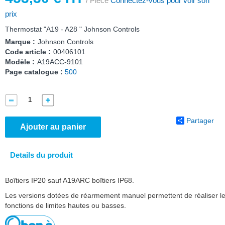
/ Pièce
Connectez-vous pour voir son
prix
Thermostat "A19 - A28 " Johnson Controls
Marque :
Johnson Controls
Code article :
00406101
Modèle :
A19ACC-9101
Page catalogue :
500
Partager
Ajouter au panier
Details du produit
Boîtiers IP20 sauf A19ARC boîtiers IP68.
Les versions dotées de réarmement manuel permettent de réaliser l
fonctions de limites hautes ou basses.