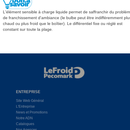
L'élément sensible à charge liquide permet de saffranchir du problè
de franchissement d'ambiance (le bulbe peut être indifféremment plu
chaud ou plus froid que le boîtier). Le différentiel fixe ou réglé est
constant sur toute la plage.
ENTREPRISE
Site Web Général
L'Entreprise
News et Promotions
Notre ADN
Catalogues
Nos Agences