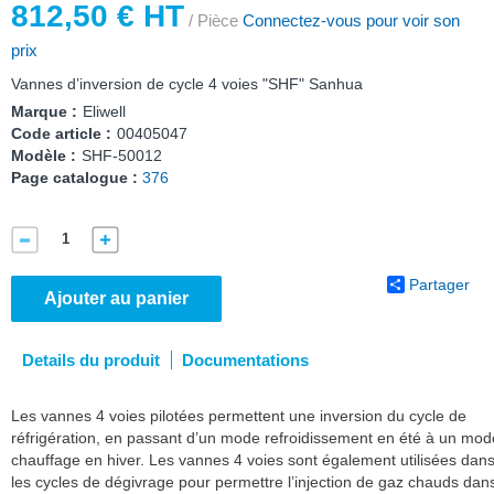
812,50 € HT
/ Pièce
Connectez-vous pour voir son
prix
Vannes d’inversion de cycle 4 voies "SHF" Sanhua
Marque :
Eliwell
Code article :
00405047
Modèle :
SHF-50012
Page catalogue :
376
Partager
Ajouter au panier
Details du produit
Documentations
Les vannes 4 voies pilotées permettent une inversion du cycle de
réfrigération, en passant d’un mode refroidissement en été à un mod
chauffage en hiver. Les vannes 4 voies sont également utilisées dan
les cycles de dégivrage pour permettre l’injection de gaz chauds dan