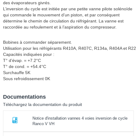
des évaporateurs givrés.
L’inversion du cycle est initiée par une petite vanne pilote solénoïde
qui commande le mouvement d’un piston, et par conséquent
détermine le chemin de circulation du réfrigérant. La vanne est
raccordée au refoulement et à l’aspiration du compresseur.
Bobines à commander séparement.
Utilisation pour les réfrigérants R410A, R407C, R134a, R404A et R22
Capacités indiquées pour :
T° d’évap. = +7.2°C
T° de cond. = +54.4°C
Surchauffe 5K
Sous refroidissement 0K
Documentations
Téléchargez la documentation du produit
Notice d'installation vannes 4 voies inversion de cycle
Ranco V VH