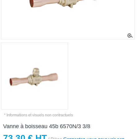
* Informations et visuels non contractuels
Vanne à boisseau 45b 6570N/3 3/8
73,30 € HT