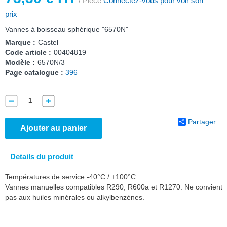
/ Pièce
Connectez-vous pour voir son
prix
Vannes à boisseau sphérique "6570N"
Marque :
Castel
Code article :
00404819
Modèle :
6570N/3
Page catalogue :
396
Partager
Ajouter au panier
Details du produit
Températures de service -40°C / +100°C.
Vannes manuelles compatibles R290, R600a et R1270. Ne convient
pas aux huiles minérales ou alkylbenzènes.