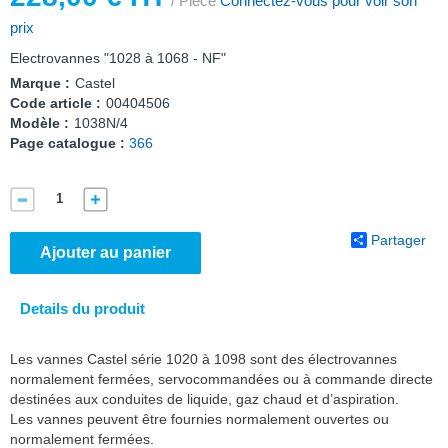
/ Pièce
Connectez-vous pour voir son
prix
Electrovannes "1028 à 1068 - NF"
Marque :
Castel
Code article :
00404506
Modèle :
1038N/4
Page catalogue :
366
Partager
Ajouter au panier
Details du produit
Les vannes Castel série 1020 à 1098 sont des électrovannes
normalement fermées, servocommandées ou à commande directe
destinées aux conduites de liquide, gaz chaud et d’aspiration.
Les vannes peuvent être fournies normalement ouvertes ou
normalement fermées.