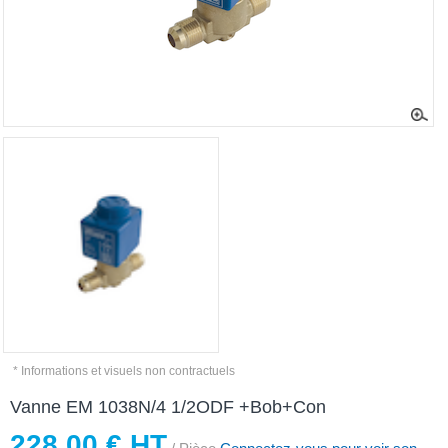
* Informations et visuels non contractuels
Vanne EM 1038N/4 1/2ODF +Bob+Con
228,00 € HT