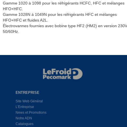
Gamme 1020 à 1098 pour les réfrigérants HCFC, HFC et mélanges
HFO+HFC.
Gamme 1028N à 1049N pour les réfrigérants HFC et mélanges
HFO+HFC et fluides A2L.
Électrovannes fournies avec bobine type HF2 (HM2) en version 230
50/60Hz.
ENTREPRISE
Site Web Général
L'Entreprise
News et Promotions
Notre ADN
Catalogues