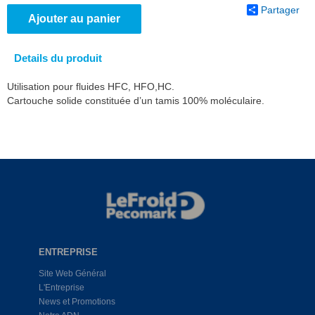
Partager
Ajouter au panier
Details du produit
Utilisation pour fluides HFC, HFO,HC.
Cartouche solide constituée d’un tamis 100% moléculaire.
ENTREPRISE
Site Web Général
L'Entreprise
News et Promotions