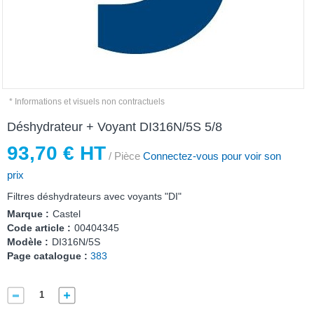
* Informations et visuels non contractuels
Déshydrateur + Voyant DI316N/5S 5/8
93,70 € HT
/ Pièce
Connectez-vous pour voir son
prix
Filtres déshydrateurs avec voyants "DI"
Marque :
Castel
Code article :
00404345
Modèle :
DI316N/5S
Page catalogue :
383