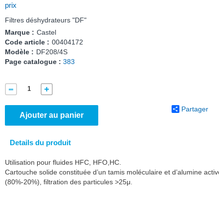
prix
Filtres déshydrateurs "DF"
Marque :
Castel
Code article :
00404172
Modèle :
DF208/4S
Page catalogue :
383
Partager
Ajouter au panier
Details du produit
Utilisation pour fluides HFC, HFO,HC.
Cartouche solide constituée d’un tamis moléculaire et d’alumine activ
(80%-20%), filtration des particules >25μ.