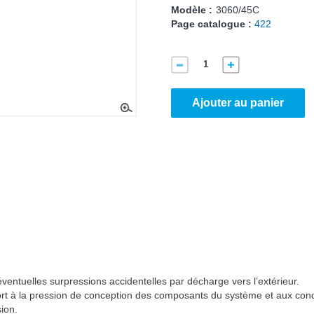
Modèle :
3060/45C
Page catalogue :
422
Ajouter au panier
ventuelles surpressions accidentelles par décharge vers l’extérieur.
port à la pression de conception des composants du système et aux cond
sion.