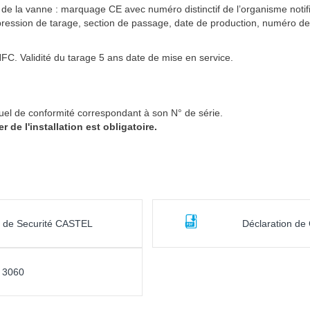
s de la vanne : marquage CE avec numéro distinctif de l’organisme noti
ession de tarage, section de passage, date de production, numéro de sé
C. Validité du tarage 5 ans date de mise en service.
uel de conformité correspondant à son N° de série.
de l'installation est obligatoire.
s de Securité CASTEL
Déclaration d
e 3060