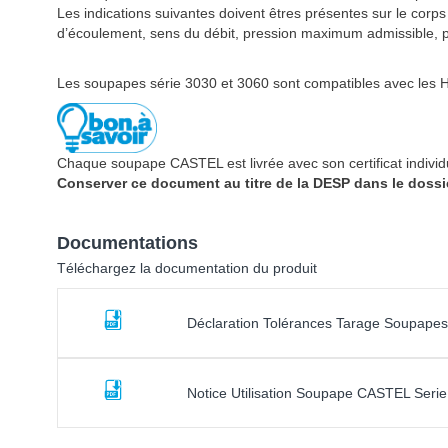
Les indications suivantes doivent êtres présentes sur le corp
d’écoulement, sens du débit, pression maximum admissible, pr
Les soupapes série 3030 et 3060 sont compatibles avec les HF
Chaque soupape CASTEL est livrée avec son certificat individ
Conserver ce document au titre de la DESP dans le dossier 
Documentations
Téléchargez la documentation du produit
Déclaration Tolérances Tarage Soupape
Notice Utilisation Soupape CASTEL Seri