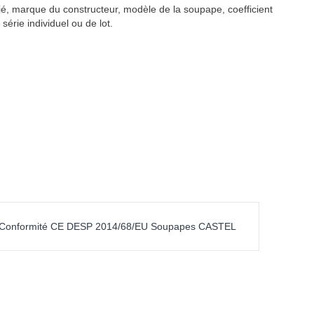
fié, marque du constructeur, modèle de la soupape, coefficient
rie individuel ou de lot.
e Conformité CE DESP 2014/68/EU Soupapes CASTEL