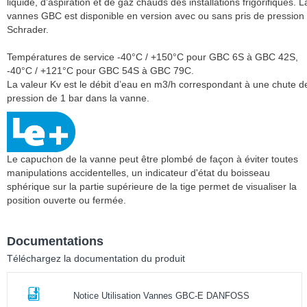
liquide, d’aspiration et de gaz chauds des installations frigorifiques. L
vannes GBC est disponible en version avec ou sans pris de pression
Schrader.
Températures de service -40°C / +150°C pour GBC 6S à GBC 42S,
-40°C / +121°C pour GBC 54S à GBC 79C.
La valeur Kv est le débit d’eau en m3/h correspondant à une chute d
pression de 1 bar dans la vanne.
Le capuchon de la vanne peut être plombé de façon à éviter toutes
manipulations accidentelles, un indicateur d'état du boisseau
sphérique sur la partie supérieure de la tige permet de visualiser la
position ouverte ou fermée.
Documentations
Téléchargez la documentation du produit
Notice Utilisation Vannes GBC-E DANFOSS