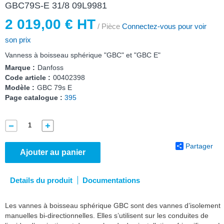
GBC79S-E 31/8 09L9981
2 019,00 € HT
/ Pièce
Connectez-vous pour voir
son prix
Vanness à boisseau sphérique "GBC" et "GBC E"
Marque :
Danfoss
Code article :
00402398
Modèle :
GBC 79s E
Page catalogue :
395
Partager
Ajouter au panier
Details du produit
Documentations
Les vannes à boisseau sphérique GBC sont des vannes d’isolement
manuelles bi-directionnelles. Elles s’utilisent sur les conduites de