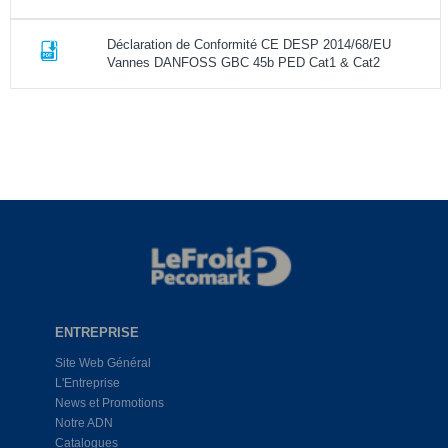
Déclaration de Conformité CE DESP 2014/68/EU
Vannes DANFOSS GBC 45b PED Cat1 & Cat2
ENTREPRISE
Site Web Général
L'Entreprise
News et Promotions
Notre ADN
Catalogues