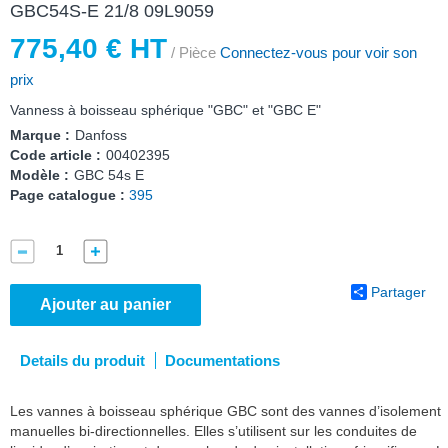
GBC54S-E 21/8 09L9059
775,40 € HT
/ Pièce
Connectez-vous pour voir son
prix
Vanness à boisseau sphérique "GBC" et "GBC E"
Marque :
Danfoss
Code article :
00402395
Modèle :
GBC 54s E
Page catalogue :
395
Partager
Ajouter au panier
Details du produit
Documentations
Les vannes à boisseau sphérique GBC sont des vannes d’isolement
manuelles bi-directionnelles. Elles s’utilisent sur les conduites de