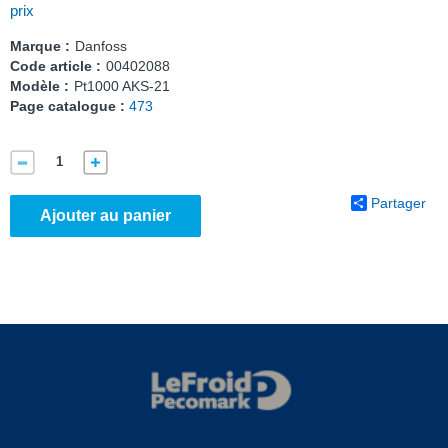
prix
Marque :
Danfoss
Code article :
00402088
Modèle :
Pt1000 AKS-21
Page catalogue :
473
Partager
Ajouter au panier