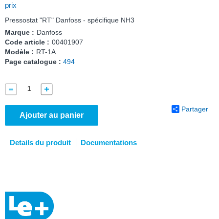
prix
Pressostat "RT" Danfoss - spécifique NH3
Marque :
Danfoss
Code article :
00401907
Modèle :
RT-1A
Page catalogue :
494
Partager
Ajouter au panier
Details du produit
Documentations