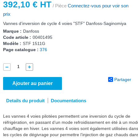
392,10 € HT
/ Pièce
Connectez-vous pour voir son
prix
Vannes d’inversion de cycle 4 voies "STF" Danfoss-Saginomiya
Marque :
Danfoss
Code article :
00401495
Modèle :
STF 1511G
Page catalogue :
376
Partager
Ajouter au panier
Details du produit
Documentations
Les vannes 4 voies pilotées permettent une inversion du cycle de
réfrigération, en passant d’un mode refroidissement en été à un mod
chauffage en hiver. Les vannes 4 voies sont également utilisées dan
les cycles de dégivrage pour permettre l’injection de gaz chauds dan