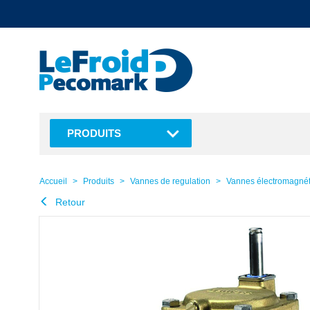
text.skipToContent
text.skipToNavigation
PRODUITS
Accueil
Produits
Vannes de regulation
Vannes électromagné
Retour