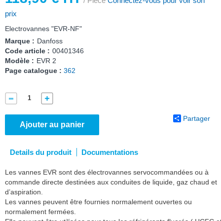
/ Pièce
Connectez-vous pour voir son
prix
Electrovannes "EVR-NF"
Marque :
Danfoss
Code article :
00401346
Modèle :
EVR 2
Page catalogue :
362
Partager
Ajouter au panier
Details du produit
Documentations
Les vannes EVR sont des électrovannes servocommandées ou à
commande directe destinées aux conduites de liquide, gaz chaud et
d’aspiration.
Les vannes peuvent être fournies normalement ouvertes ou
normalement fermées.