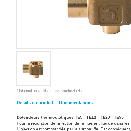
* Informations et visuels non contractuels
Details du produit
Documentations
Détendeurs thermostatiques TE5 - TE12 - TE20 - TE55
Pour la régulation de l’injection de réfrigérant liquide dans l
L’injection est commandée par la surchauffe. Par conséquent, 