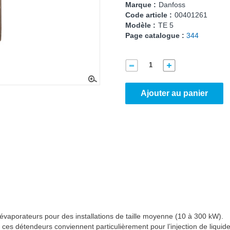
Marque :
Danfoss
Code article :
00401261
Modèle :
TE 5
Page catalogue :
344
Ajouter au panier
es évaporateurs pour des installations de taille moyenne (10 à 300 kW).
ces détendeurs conviennent particulièrement pour l’injection de liquide