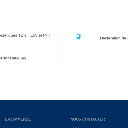
ostatiques T2 a TE55 et PHT
Declaration de
hermostatiques
E-COMMERCE
NOUS CONTACTER