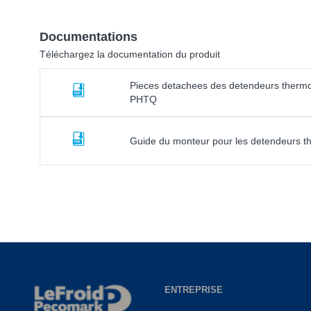
Documentations
Téléchargez la documentation du produit
Pieces detachees des detendeurs therm
PHTQ
Guide du monteur pour les detendeurs t
ENTREPRISE