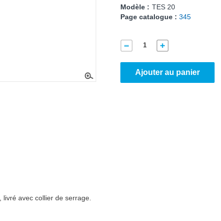
Modèle :
TES 20
Page catalogue :
345
Ajouter au panier
 livré avec collier de serrage.