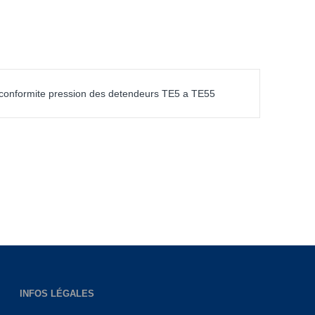
 conformite pression des detendeurs TE5 a TE55
INFOS LÉGALES