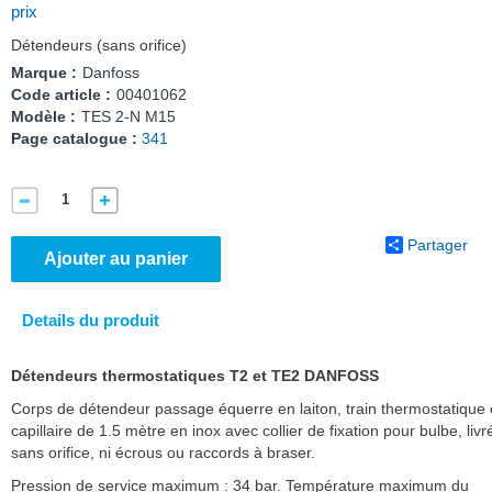
prix
Détendeurs (sans orifice)
Marque :
Danfoss
Code article :
00401062
Modèle :
TES 2-N M15
Page catalogue :
341
Partager
Ajouter au panier
Details du produit
Détendeurs thermostatiques T2 et TE2 DANFOSS
Corps de détendeur passage équerre en laiton, train thermostatique 
capillaire de 1.5 mètre en inox avec collier de fixation pour bulbe, livr
sans orifice, ni écrous ou raccords à braser.
Pression de service maximum : 34 bar. Température maximum du