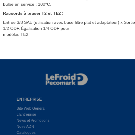
bulbe en service : 100°C.
Raccords à braser T2 et TE2 :
Entrée 3/8 SAE (utilisation avec buse filtre plat et adaptateur) x Sortie
1/2 ODF. Égalisation 1/4 ODF pour
modèles TE2.
ENTREPRISE
Site Web Général
L'Entreprise
News et Promotions
Notre ADN
Catalogues