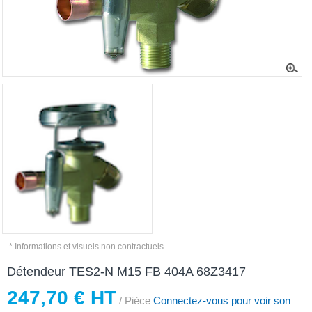
* Informations et visuels non contractuels
Détendeur TES2-N M15 FB 404A 68Z3417
247,70 € HT
/ Pièce
Connectez-vous pour voir son