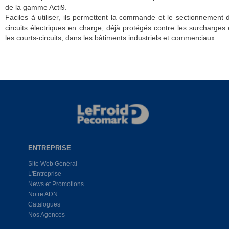
de la gamme Acti9.
Faciles à utiliser, ils permettent la commande et le sectionnement 
circuits électriques en charge, déjà protégés contre les surcharges 
les courts-circuits, dans les bâtiments industriels et commerciaux.
ENTREPRISE
Site Web Général
L'Entreprise
News et Promotions
Notre ADN
Catalogues
Nos Agences