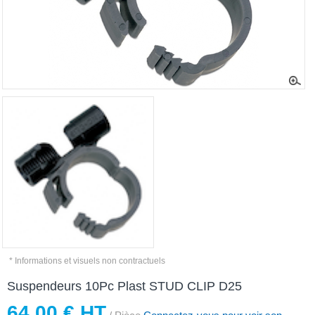
* Informations et visuels non contractuels
Suspendeurs 10Pc Plast STUD CLIP D25
64,00 € HT