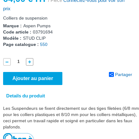
/ Pièce
Connectez-vous pour voir son
prix
Colliers de suspension
Marque :
Aspen Pumps
Code article :
03791694
Modèle :
STUD CLIP
Page catalogue :
550
Partager
Ajouter au panier
Details du produit
Les Suspendeurs se fixent directement sur des tiges filetées (6/8 mm
pour les colliers plastiques et 8/10 mm pour les colliers métalliques),
ceci permet un travail rapide et soigné en particulier dans les faux
plafonds.