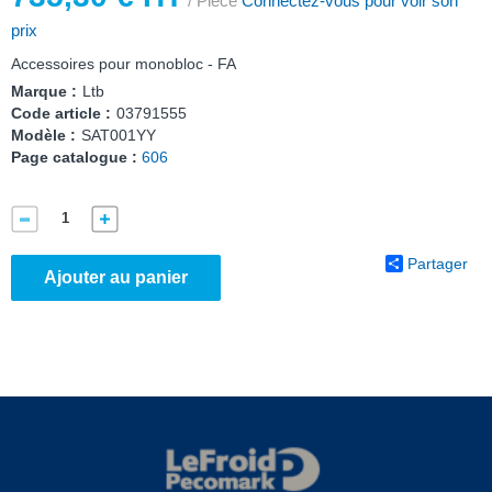
/ Pièce
Connectez-vous pour voir son
prix
Accessoires pour monobloc - FA
Marque :
Ltb
Code article :
03791555
Modèle :
SAT001YY
Page catalogue :
606
Partager
Ajouter au panier