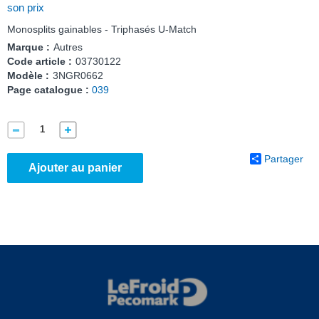
son prix
Monosplits gainables - Triphasés U-Match
Marque :
Autres
Code article :
03730122
Modèle :
3NGR0662
Page catalogue :
039
Partager
Ajouter au panier