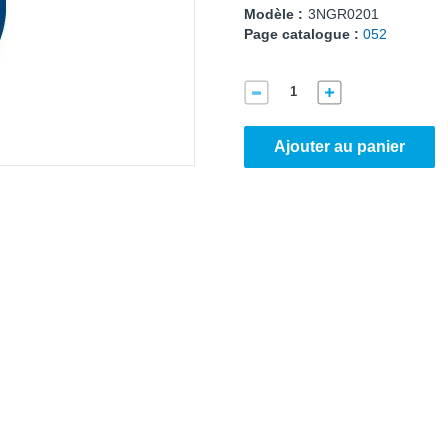
Modèle :
3NGR0201
Page catalogue :
052
Ajouter au panier