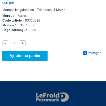
son prix
Monosplits gainables - Triphasés U-Match
Marque :
Autres
Code article :
03730096
Modèle :
3NGR0667
Page catalogue :
039
Partager
Ajouter au panier