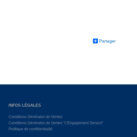
Partager
INFOS LÉGALES
Conditions Générales de Ventes
Conditions Générales de Ventes ''L'Engagement Service''
Politique de confidentialité