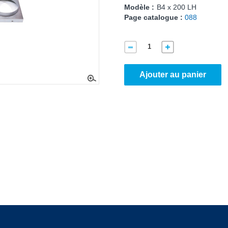
Modèle :
B4 x 200 LH
Page catalogue :
088
Ajouter au panier