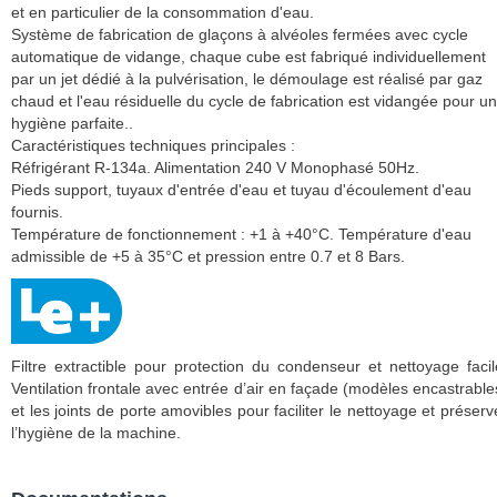
et en particulier de la consommation d'eau.
Système de fabrication de glaçons à alvéoles fermées avec cycle
automatique de vidange, chaque cube est fabriqué individuellement
par un jet dédié à la pulvérisation, le démoulage est réalisé par gaz
chaud et l'eau résiduelle du cycle de fabrication est vidangée pour u
hygiène parfaite..
Caractéristiques techniques principales :
Réfrigérant R-134a. Alimentation 240 V Monophasé 50Hz.
Pieds support, tuyaux d'entrée d'eau et tuyau d'écoulement d'eau
fournis.
Température de fonctionnement : +1 à +40°C. Température d'eau
admissible de +5 à 35°C et pression entre 0.7 et 8 Bars.
Filtre extractible pour protection du condenseur et nettoyage facil
Ventilation frontale avec entrée d’air en façade (modèles encastrable
et les joints de porte amovibles pour faciliter le nettoyage et préserv
l’hygiène de la machine.