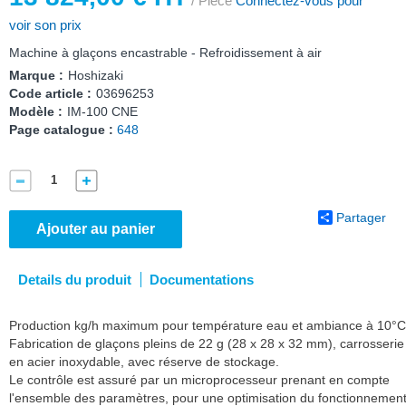
/ Pièce
Connectez-vous pour
voir son prix
Machine à glaçons encastrable - Refroidissement à air
Marque :
Hoshizaki
Code article :
03696253
Modèle :
IM-100 CNE
Page catalogue :
648
Partager
Ajouter au panier
Details du produit
Documentations
Production kg/h maximum pour température eau et ambiance à 10°C
Fabrication de glaçons pleins de 22 g (28 x 28 x 32 mm), carrosserie
en acier inoxydable, avec réserve de stockage.
Le contrôle est assuré par un microprocesseur prenant en compte
l'ensemble des paramètres, pour une optimisation du fonctionnemen