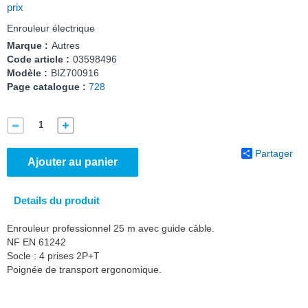
prix
Enrouleur électrique
Marque :
Autres
Code article :
03598496
Modèle :
BIZ700916
Page catalogue :
728
Partager
Ajouter au panier
Details du produit
Enrouleur professionnel 25 m avec guide câble.
NF EN 61242
Socle : 4 prises 2P+T
Poignée de transport ergonomique.