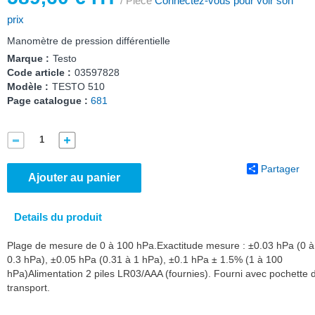
/ Pièce
Connectez-vous pour voir son
prix
Manomètre de pression différentielle
Marque :
Testo
Code article :
03597828
Modèle :
TESTO 510
Page catalogue :
681
Partager
Ajouter au panier
Details du produit
Plage de mesure de 0 à 100 hPa.Exactitude mesure : ±0.03 hPa (0 à
0.3 hPa), ±0.05 hPa (0.31 à 1 hPa), ±0.1 hPa ± 1.5% (1 à 100
hPa)Alimentation 2 piles LR03/AAA (fournies). Fourni avec pochette 
transport.