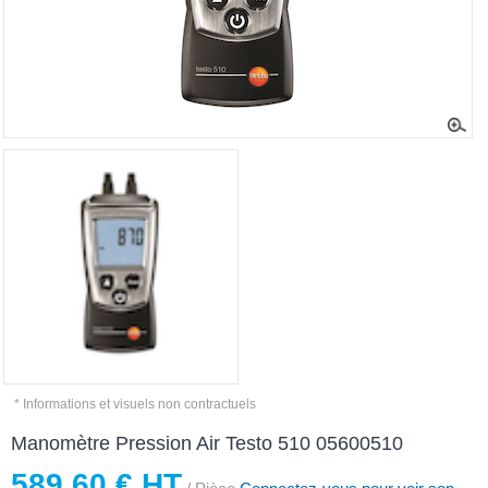
* Informations et visuels non contractuels
Manomètre Pression Air Testo 510 05600510
589,60 € HT