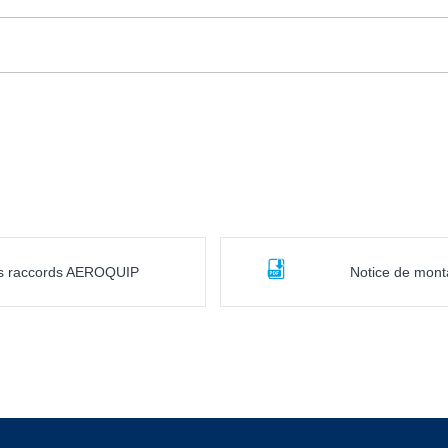
es raccords AEROQUIP
Notice de mon