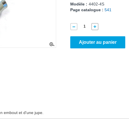
Modèle :
4402-4S
Page catalogue :
541
Ajouter au panier
n embout et d'une jupe.