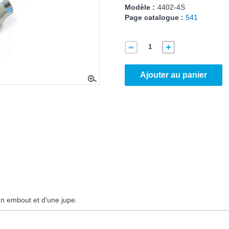
Modèle :
4402-4S
Page catalogue :
541
Ajouter au panier
n embout et d'une jupe.