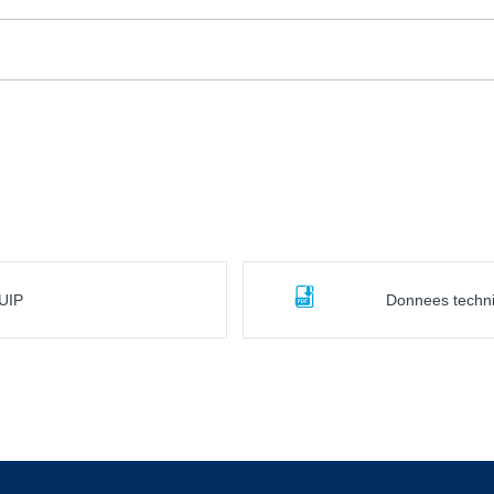
UIP
Donnees techn