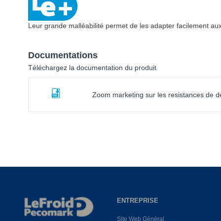
Leur grande malléabilité permet de les adapter facilement aux 
Documentations
Téléchargez la documentation du produit
Zoom marketing sur les resistances de d
ENTREPRISE
Site Web Général