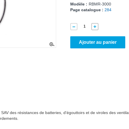
Modèle :
RBMR-3000
Page catalogue :
284
Ajouter au panier
AV des résistances de batteries, d'égouttoirs et de viroles des ventil
ordements.