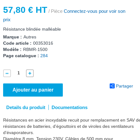
57,80 € HT
/ Pièce
Connectez-vous pour voir son
prix
Résistance blindée malléable
Marque :
Autres
Code article :
00353016
Modèle :
RBMR-1500
Page catalogue :
284
Partager
Ajouter au panier
Details du produit
Documentations
Résistances en acier inoxydable recuit pour remplacement en SAV d
résistances de batteries, d'égouttoirs et de viroles des ventilateurs
d'évaporateurs.
Diamètre 8 mm. Tension 230V. Câbles de 500 mm pour