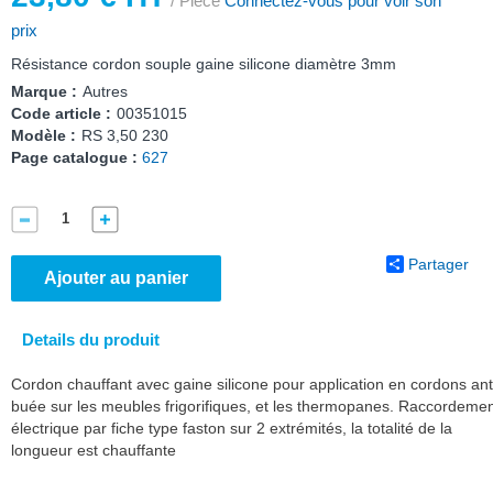
/ Pièce
Connectez-vous pour voir son
prix
Résistance cordon souple gaine silicone diamètre 3mm
Marque :
Autres
Code article :
00351015
Modèle :
RS 3,50 230
Page catalogue :
627
Partager
Ajouter au panier
Details du produit
Cordon chauffant avec gaine silicone pour application en cordons ant
buée sur les meubles frigorifiques, et les thermopanes. Raccordeme
électrique par fiche type faston sur 2 extrémités, la totalité de la
longueur est chauffante