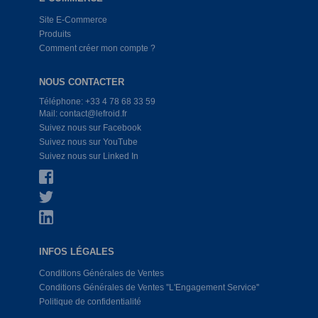
Site E-Commerce
Produits
Comment créer mon compte ?
NOUS CONTACTER
Téléphone: +33 4 78 68 33 59
Mail: contact@lefroid.fr
Suivez nous sur Facebook
Suivez nous sur YouTube
Suivez nous sur Linked In
INFOS LÉGALES
Conditions Générales de Ventes
Conditions Générales de Ventes ''L'Engagement Service''
Politique de confidentialité