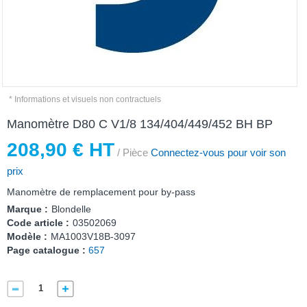
* Informations et visuels non contractuels
Manomètre D80 C V1/8 134/404/449/452 BH BP
208,90 € HT
/ Pièce
Connectez-vous pour voir son
prix
Manomètre de remplacement pour by-pass
Marque :
Blondelle
Code article :
03502069
Modèle :
MA1003V18B-3097
Page catalogue :
657