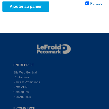
Partager
Ajouter au panier
ENTREPRISE
Site Web Général
L'Entreprise
News et Promotions
Notre ADN
Catalogues
Nos Agences
E-COMMERCE