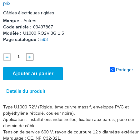
prix
Câbles électriques rigides
Marque :
Autres
Code article :
03497867
Modèle :
U1000 RO2V 3G 1.5
Page catalogue :
593
Partager
Ajouter au panier
Details du produit
Type U1000 R2V (Rigide, âme cuivre massif, enveloppe PVC et
polyéthylène réticulé, couleur noire).
Application : installations industrielles, fixation aux parois, pose sur
chemin de câble.
Tension de service 600 V, rayon de courbure 12 x diamètre extérieur.
Marquage : CE, NF C32-321.