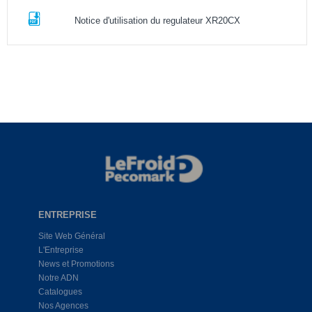
Notice d'utilisation du regulateur XR20CX
ENTREPRISE
Site Web Général
L'Entreprise
News et Promotions
Notre ADN
Catalogues
Nos Agences