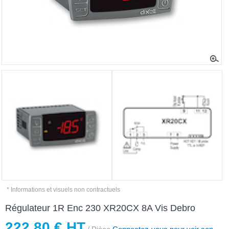
* Informations et visuels non contractuels
Régulateur 1R Enc 230 XR20CX 8A Vis Debro
222,80 € HT