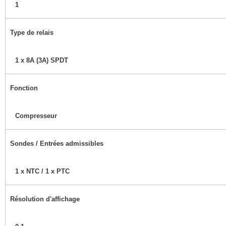
1
Type de relais
1 x 8A (3A) SPDT
Fonction
Compresseur
Sondes / Entrées admissibles
1 x NTC / 1 x PTC
Résolution d'affichage