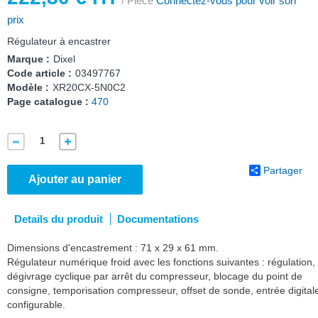
/ Pièce
Connectez-vous pour voir son
prix
Régulateur à encastrer
Marque :
Dixel
Code article :
03497767
Modèle :
XR20CX-5N0C2
Page catalogue :
470
Partager
Ajouter au panier
Details du produit
Documentations
Dimensions d'encastrement : 71 x 29 x 61 mm.
Régulateur numérique froid avec les fonctions suivantes : régulation,
dégivrage cyclique par arrêt du compresseur, blocage du point de
consigne, temporisation compresseur, offset de sonde, entrée digital
configurable.