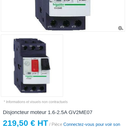
* Informations et visuels non contractuels
Disjoncteur moteur 1.6-2.5A GV2ME07
219,50 € HT
/ Pièce
Connectez-vous pour voir son