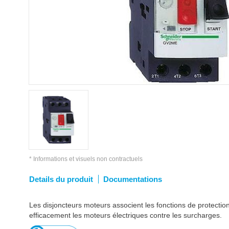
* Informations et visuels non contractuels
Details du produit
Documentations
Les disjoncteurs moteurs associent les fonctions de protection
efficacement les moteurs électriques contre les surcharges.