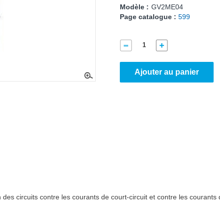
Modèle :
GV2ME04
Page catalogue :
599
Ajouter au panier
 des circuits contre les courants de court-circuit et contre les couran