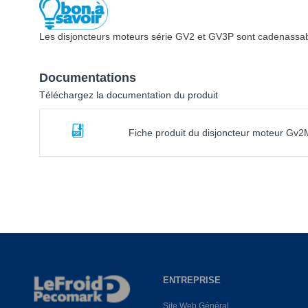
Les disjoncteurs moteurs série GV2 et GV3P sont cadenassable
Documentations
Téléchargez la documentation du produit
Fiche produit du disjoncteur moteur Gv
ENTREPRISE
Site Web Général