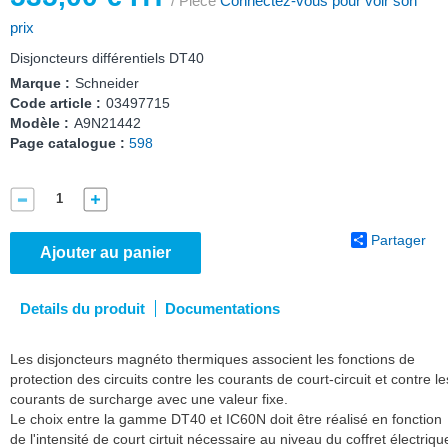
/ Pièce
Connectez-vous pour voir son
prix
Disjoncteurs différentiels DT40
Marque :
Schneider
Code article :
03497715
Modèle :
A9N21442
Page catalogue :
598
Partager
Ajouter au panier
Details du produit
Documentations
Les disjoncteurs magnéto thermiques associent les fonctions de
protection des circuits contre les courants de court-circuit et contre le
courants de surcharge avec une valeur fixe.
Le choix entre la gamme DT40 et IC60N doit être réalisé en fonction
de l'intensité de court cirtuit nécessaire au niveau du coffret électriqu