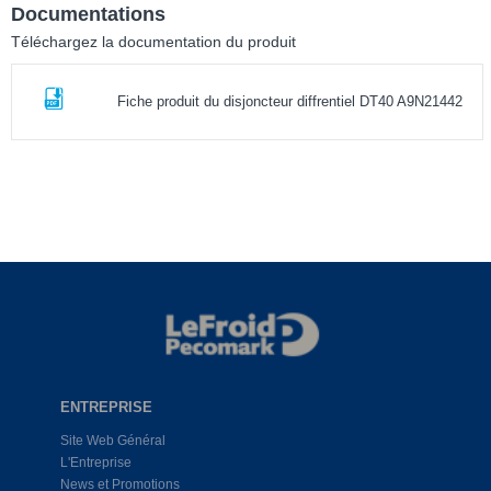
Documentations
Téléchargez la documentation du produit
Fiche produit du disjoncteur diffrentiel DT40 A9N21442
ENTREPRISE
Site Web Général
L'Entreprise
News et Promotions