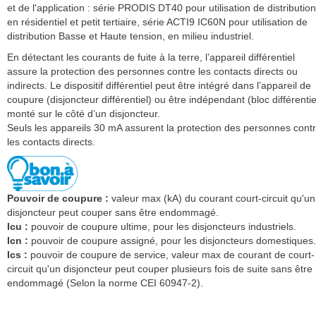
et de l'application : série PRODIS DT40 pour utilisation de distribution
en résidentiel et petit tertiaire, série ACTI9 IC60N pour utilisation de
distribution Basse et Haute tension, en milieu industriel.
En détectant les courants de fuite à la terre, l’appareil différentiel
assure la protection des personnes contre les contacts directs ou
indirects. Le dispositif différentiel peut être intégré dans l’appareil de
coupure (disjoncteur différentiel) ou être indépendant (bloc différentie
monté sur le côté d’un disjoncteur.
Seuls les appareils 30 mA assurent la protection des personnes cont
les contacts directs.
Pouvoir de coupure :
valeur max (kA) du courant court-circuit qu'un
disjoncteur peut couper sans être endommagé.
Icu :
pouvoir de coupure ultime, pour les disjoncteurs industriels.
Icn :
pouvoir de coupure assigné, pour les disjoncteurs domestiques.
Ics :
pouvoir de coupure de service, valeur max de courant de court-
circuit qu'un disjoncteur peut couper plusieurs fois de suite sans être
endommagé (Selon la norme CEI 60947-2).