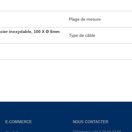
Plage de mesure
cier inoxydable, 100 X Ø 6mm
Type de câble
E-COMMERCE
NOUS CONTACTER