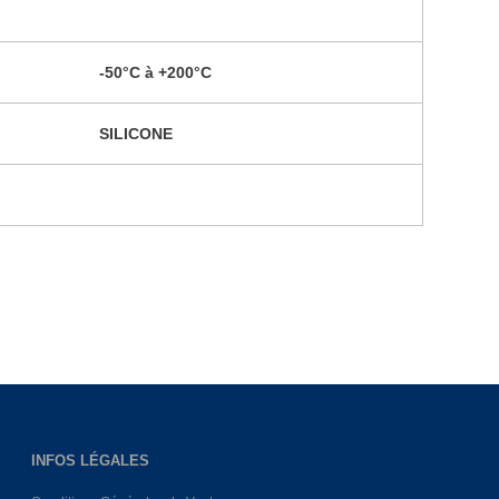
-50°C à +200°C
SILICONE
INFOS LÉGALES