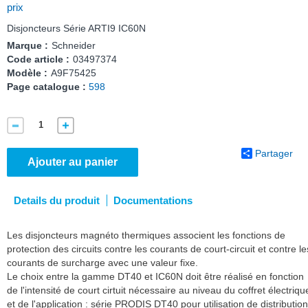
prix
Disjoncteurs Série ARTI9 IC60N
Marque :
Schneider
Code article :
03497374
Modèle :
A9F75425
Page catalogue :
598
Partager
Ajouter au panier
Details du produit
Documentations
Les disjoncteurs magnéto thermiques associent les fonctions de
protection des circuits contre les courants de court-circuit et contre le
courants de surcharge avec une valeur fixe.
Le choix entre la gamme DT40 et IC60N doit être réalisé en fonction
de l'intensité de court cirtuit nécessaire au niveau du coffret électriqu
et de l'application : série PRODIS DT40 pour utilisation de distribution