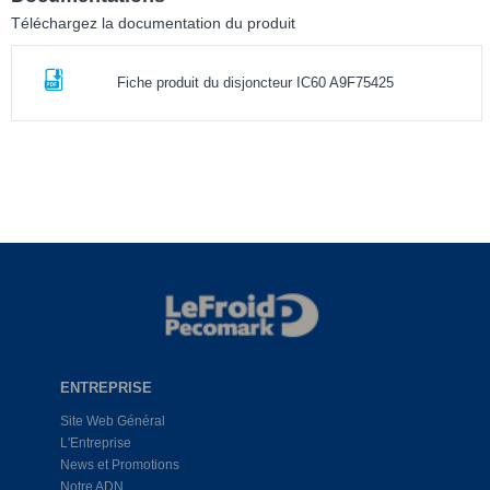
Téléchargez la documentation du produit
Fiche produit du disjoncteur IC60 A9F75425
ENTREPRISE
Site Web Général
L'Entreprise
News et Promotions
Notre ADN