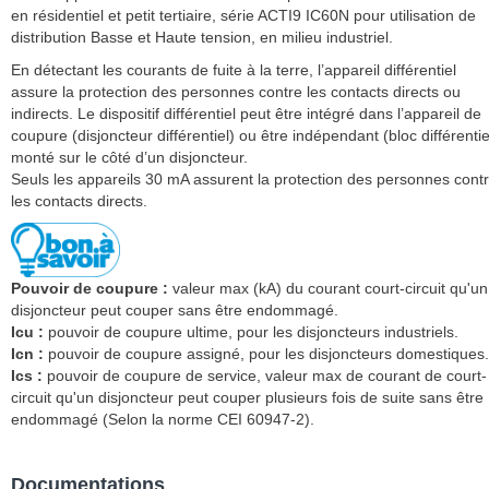
en résidentiel et petit tertiaire, série ACTI9 IC60N pour utilisation de
distribution Basse et Haute tension, en milieu industriel.
En détectant les courants de fuite à la terre, l’appareil différentiel
assure la protection des personnes contre les contacts directs ou
indirects. Le dispositif différentiel peut être intégré dans l’appareil de
coupure (disjoncteur différentiel) ou être indépendant (bloc différentie
monté sur le côté d’un disjoncteur.
Seuls les appareils 30 mA assurent la protection des personnes cont
les contacts directs.
Pouvoir de coupure :
valeur max (kA) du courant court-circuit qu'un
disjoncteur peut couper sans être endommagé.
Icu :
pouvoir de coupure ultime, pour les disjoncteurs industriels.
Icn :
pouvoir de coupure assigné, pour les disjoncteurs domestiques.
Ics :
pouvoir de coupure de service, valeur max de courant de court-
circuit qu'un disjoncteur peut couper plusieurs fois de suite sans être
endommagé (Selon la norme CEI 60947-2).
Documentations