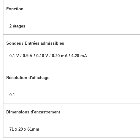
Fonction
2 étages
Sondes / Entrées admissibles
0-1 V / 0-5 V / 0-10 V / 0-20 mA / 4-20 mA
Résolution d'affichage
0.1
Dimensions d'encastrement
71 x 29 x 61mm