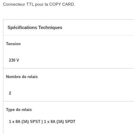
Connecteur TTL pour la COPY CARD.
Spécifications Techniques
Tension
230 V
Nombre de relais
2
Type de relais
1 x 8A (3A) SPST | 1 x 8A (3A) SPDT