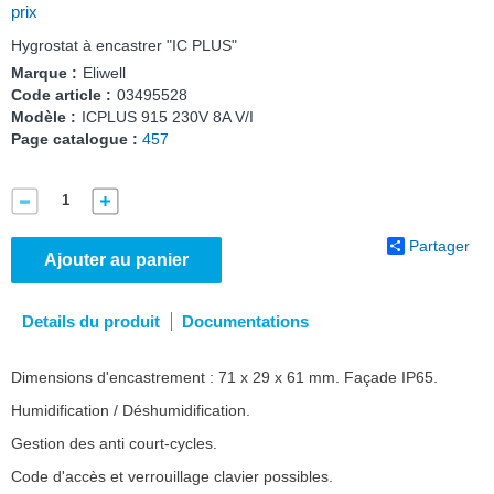
prix
Hygrostat à encastrer "IC PLUS"
Marque :
Eliwell
Code article :
03495528
Modèle :
ICPLUS 915 230V 8A V/I
Page catalogue :
457
Partager
Ajouter au panier
Details du produit
Documentations
Dimensions d'encastrement : 71 x 29 x 61 mm. Façade IP65.
Humidification / Déshumidification.
Gestion des anti court-cycles.
Code d'accès et verrouillage clavier possibles.