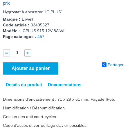
prix
Hygrostat à encastrer "IC PLUS"
Marque :
Eliwell
Code article :
03495527
Modèle :
ICPLUS 915 12V 8A V/I
Page catalogue :
457
Partager
Ajouter au panier
Details du produit
Documentations
Dimensions d'encastrement : 71 x 29 x 61 mm. Façade IP65.
Humidification / Déshumidification.
Gestion des anti court-cycles.
Code d'accès et verrouillage clavier possibles.