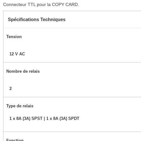
Connecteur TTL pour la COPY CARD.
Spécifications Techniques
Tension
12 V AC
Nombre de relais
2
Type de relais
1 x 8A (3A) SPST | 1 x 8A (3A) SPDT
Fonction