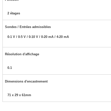
2 étages
Sondes / Entrées admissibles
0-1 V / 0-5 V / 0-10 V / 0-20 mA / 4-20 mA
Résolution d'affichage
0.1
Dimensions d'encastrement
71 x 29 x 61mm