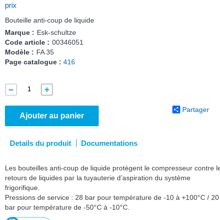
prix
Bouteille anti-coup de liquide
Marque :
Esk-schultze
Code article :
00346051
Modèle :
FA 35
Page catalogue :
416
Partager
Ajouter au panier
Details du produit
Documentations
Les bouteilles anti-coup de liquide protègent le compresseur contre l
retours de liquides par la tuyauterie d’aspiration du système
frigorifique.
Pressions de service : 28 bar pour température de -10 à +100°C / 20
bar pour température de -50°C à -10°C.