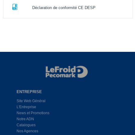
Déclaration de conformité CE DESP
ENTREPRISE
Site Web Général
L'Entreprise
News et Promotions
Notre ADN
Catalogues
Nos Agences