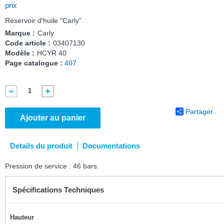
prix
Réservoir d'huile "Carly"
Marque :
Carly
Code article :
03407130
Modèle :
HCYR 40
Page catalogue :
407
Partager
Ajouter au panier
Details du produit
Documentations
Pression de service : 46 bars.
Spécifications Techniques
Hauteur