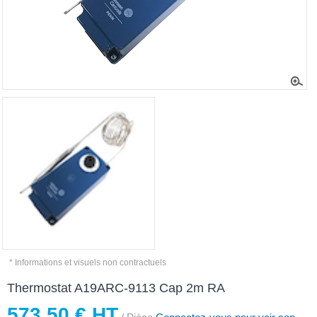
* Informations et visuels non contractuels
Thermostat A19ARC-9113 Cap 2m RA
573,50 € HT