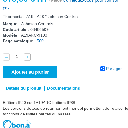
/ Pièce
Connectez-vous pour voir son
prix
Thermostat "A19 - A28 " Johnson Controls
Marque :
Johnson Controls
Code article :
03406509
Modèle :
A19ARC-9100
Page catalogue :
500
Partager
Ajouter au panier
Details du produit
Documentations
Boîtiers IP20 sauf A19ARC boîtiers IP68.
Les versions dotées de réarmement manuel permettent de réaliser l
fonctions de limites hautes ou basses.