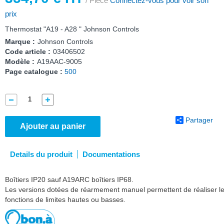
/ Pièce
Connectez-vous pour voir son
prix
Thermostat "A19 - A28 " Johnson Controls
Marque :
Johnson Controls
Code article :
03406502
Modèle :
A19AAC-9005
Page catalogue :
500
Partager
Ajouter au panier
Details du produit
Documentations
Boîtiers IP20 sauf A19ARC boîtiers IP68.
Les versions dotées de réarmement manuel permettent de réaliser l
fonctions de limites hautes ou basses.