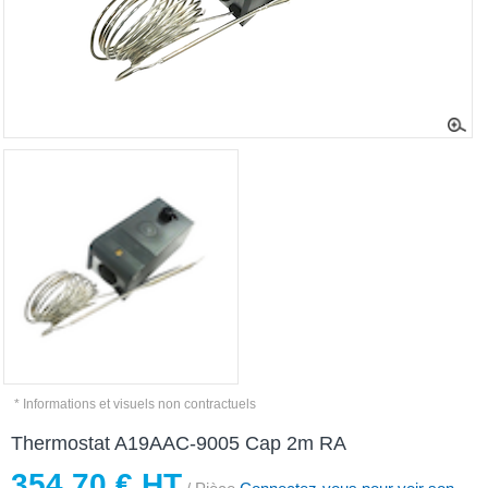
* Informations et visuels non contractuels
Thermostat A19AAC-9005 Cap 2m RA
354,70 € HT